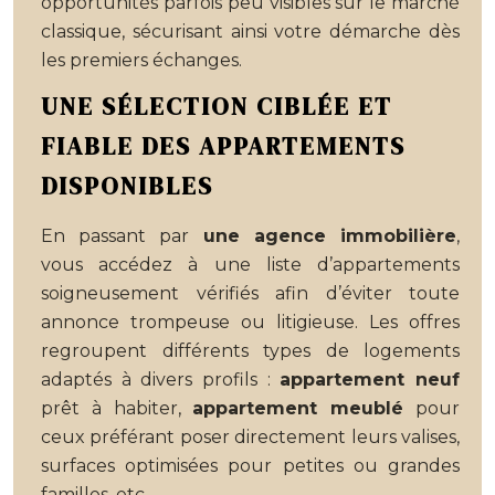
opportunités parfois peu visibles sur le marché
classique, sécurisant ainsi votre démarche dès
les premiers échanges.
UNE SÉLECTION CIBLÉE ET
FIABLE DES APPARTEMENTS
DISPONIBLES
En passant par
une agence immobilière
,
vous accédez à une liste d’appartements
soigneusement vérifiés afin d’éviter toute
annonce trompeuse ou litigieuse. Les offres
regroupent différents types de logements
adaptés à divers profils :
appartement neuf
prêt à habiter,
appartement meublé
pour
ceux préférant poser directement leurs valises,
surfaces optimisées pour petites ou grandes
familles, etc.