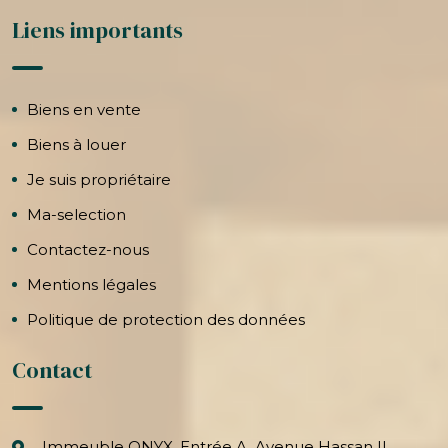
Liens importants
Biens en vente
Biens à louer
Je suis propriétaire
Ma-selection
Contactez-nous
Mentions légales
Politique de protection des données
Contact
Immeuble ONYX, Entrée A, Avenue Hassan II,