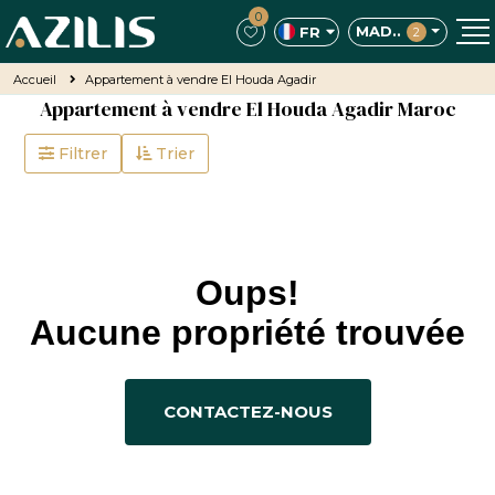
0
MAD..
FR
2
Accueil
Appartement à vendre El Houda Agadir
Appartement à vendre El Houda Agadir Maroc
Filtrer
Trier
Oups!
Aucune propriété trouvée
CONTACTEZ-NOUS