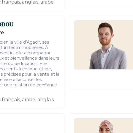
:
français, anglais, arabe
DDOU
re
ien la ville d’Agadir, ses
rtunités immobilières. À
 investie, elle accompagne
ux et bienveillance dans leurs
nte ou de location. Elle
es clients à chaque étape,
s précises pour la vente et la
 vise à sécuriser les
rer une relation de confiance
:
français, arabe, anglais