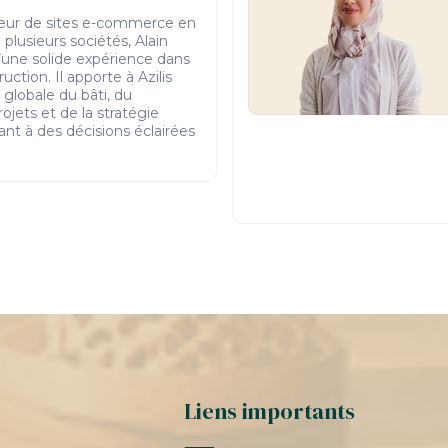
teur de sites e-commerce en
plusieurs sociétés, Alain
une solide expérience dans
uction. Il apporte à Azilis
 globale du bâti, du
jets et de la stratégie
ant à des décisions éclairées
Liens importants