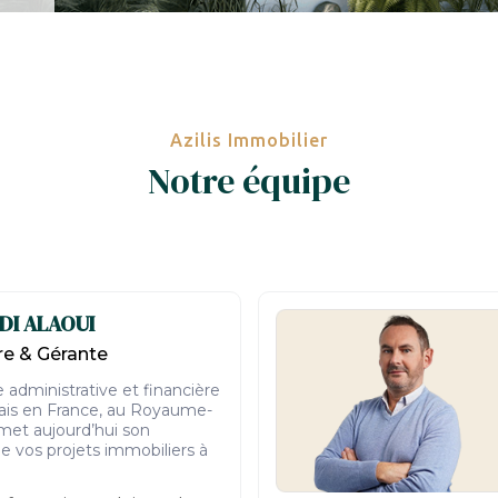
Azilis Immobilier
Notre équipe
DI ALAOUI
e & Gérante
administrative et financière
lais en France, au Royaume-
 met aujourd’hui son
de vos projets immobiliers à