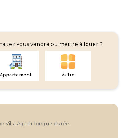
haitez vous vendre ou mettre à louer ?
Appartement
Autre
n Villa Agadir longue durée.