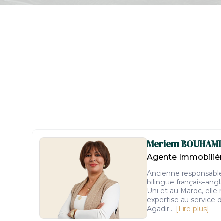
Meriem
BOUHAMI
Agente Immobilièr
Ancienne responsable 
bilingue français–ang
Uni et au Maroc, elle
expertise au service 
Agadir...
[Lire plus]