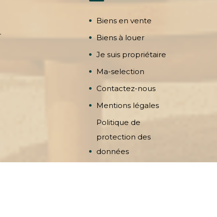
Biens en vente
r
Biens à louer
Je suis propriétaire
Ma-selection
Contactez-nous
Mentions légales
Politique de
protection des
données
lis Immobilier Tous droits réservés -
Agence Web ENERGIEDIN 