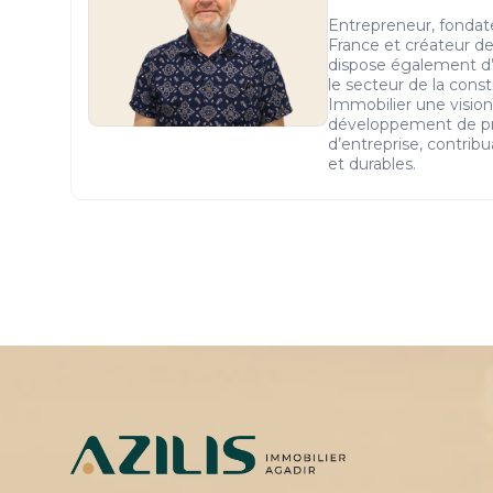
Entrepreneur, fonda
France et créateur de 
dispose également d’
le secteur de la constr
Immobilier une vision
développement de pro
d’entreprise, contribu
et durables.