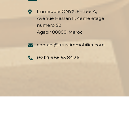
Immeuble ONYX, Entrée A,
Avenue Hassan II, 4ème étage
numéro 50
Agadir 80000, Maroc
contact@azilis-immobilier.com
(+212) 6 68 55 84 36
au Maroc