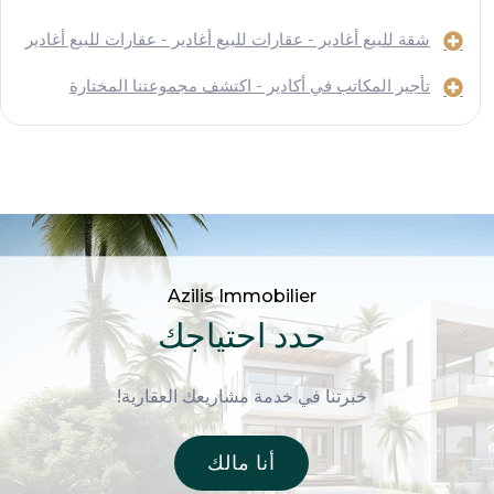
شقة للبيع أغادير - عقارات للبيع أغادير - عقارات للبيع أغادير
تأجير المكاتب في أكادير - اكتشف مجموعتنا المختارة
Azilis Immobilier
حدد احتياجك
خبرتنا في خدمة مشاريعك العقارية!
أنا مالك