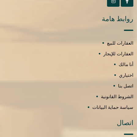
روابط هامة
العقارات للبيع
العقارات للإيجار
أنا مالك
اختياري
اتصل بنا
الشروط القانونية
سياسة حماية البيانات
اتصال