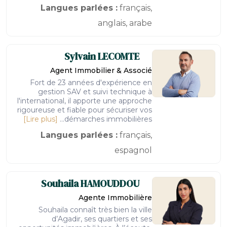
Langues parlées :
français,
anglais, arabe
Sylvain
LECOMTE
Agent Immobilier & Associé
Fort de 23 années d'expérience en
gestion SAV et suivi technique à
l'international, il apporte une approche
rigoureuse et fiable pour sécuriser vos
[Lire plus]
démarches immobilières...
Langues parlées :
français,
espagnol
Souhaila
HAMOUDDOU
Agente Immobilière
Souhaila connaît très bien la ville
d’Agadir, ses quartiers et ses