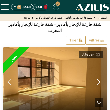
0
MAD..
AR
2
استقبال
شقة فارغة للإيجار بأكادير - شقة فارغة للإيجار بأكادير
(8 النتائج)
شقة فارغة للإيجار بأكادير - شقة فارغة للإيجار بأكادير
المغرب
Trier
Filtrer
A louer
مميز