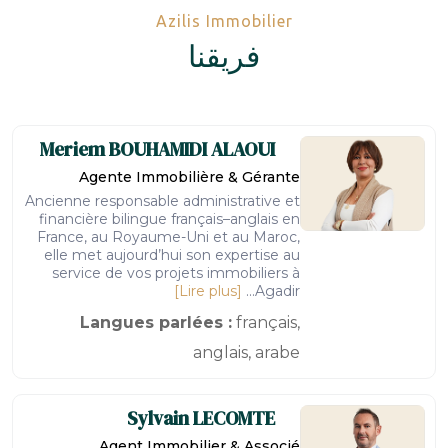
Azilis Immobilier
فريقنا
Meriem
BOUHAMIDI ALAOUI
Agente Immobilière & Gérante
Ancienne responsable administrative et
financière bilingue français–anglais en
France, au Royaume-Uni et au Maroc,
elle met aujourd’hui son expertise au
service de vos projets immobiliers à
[Lire plus]
Agadir...
Langues parlées :
français,
anglais, arabe
Sylvain
LECOMTE
Agent Immobilier & Associé