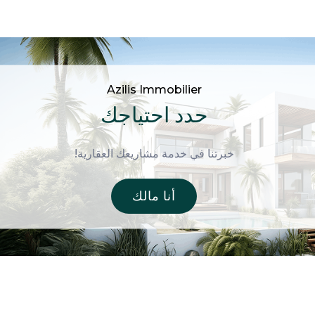
Azilis Immobilier
حدد احتياجك
خبرتنا في خدمة مشاريعك العقارية!
أنا مالك