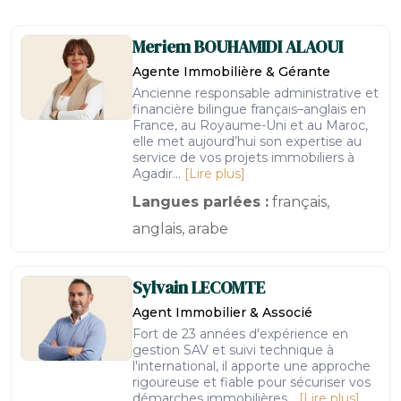
Meriem
BOUHAMIDI ALAOUI
Agente Immobilière & Gérante
Ancienne responsable administrative et
financière bilingue français–anglais en
France, au Royaume-Uni et au Maroc,
elle met aujourd’hui son expertise au
service de vos projets immobiliers à
Agadir...
[Lire plus]
Langues parlées :
français,
anglais, arabe
Sylvain
LECOMTE
Agent Immobilier & Associé
Fort de 23 années d'expérience en
gestion SAV et suivi technique à
l'international, il apporte une approche
rigoureuse et fiable pour sécuriser vos
démarches immobilières...
[Lire plus]