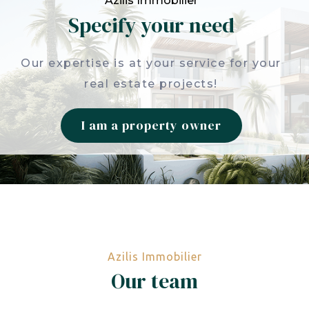
Azilis Immobilier
Specify your need
Our expertise is at your service for your
real estate projects!
I am a property owner
Azilis Immobilier
Our team