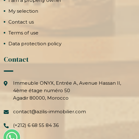
I am a property owner
My selection
Contact us
Terms of use
Data protection policy
Contact
Immeuble ONYX, Entrée A, Avenue Hassan II,
4ème étage numéro 50
Agadir 80000, Morocco
contact@azilis-immobilier.com
(+212) 6 68 55 84 36