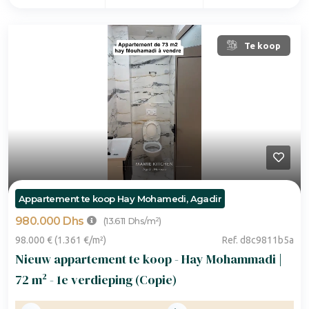
Te koop
Appartement te koop Hay Mohamedi, Agadir
980.000 Dhs
(13.611 Dhs/m²)
98.000 € (1.361 €/m²)
Ref. d8c9811b5a
Nieuw appartement te koop - Hay Mohammadi |
72 m² - 1e verdieping (Copie)