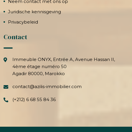
Neem contact met ons op
Juridische kennisgeving
Privacybeleid
Contact
Immeuble ONYX, Entrée A, Avenue Hassan II,
4ème étage numéro 50
Agadir 80000, Marokko
contact@azilis-immobilier.com
(+212) 6 68 55 84 36