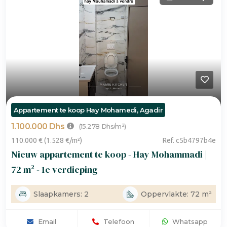
Appartement te koop Hay Mohamedi, Agadir
1.100.000 Dhs
(15.278 Dhs/m²)
110.000 € (1.528 €/m²)
Ref. c5b4797b4e
Nieuw appartement te koop - Hay Mohammadi |
72 m² - 1e verdieping
Slaapkamers: 2
Oppervlakte: 72 m²
Email
Telefoon
Whatsapp