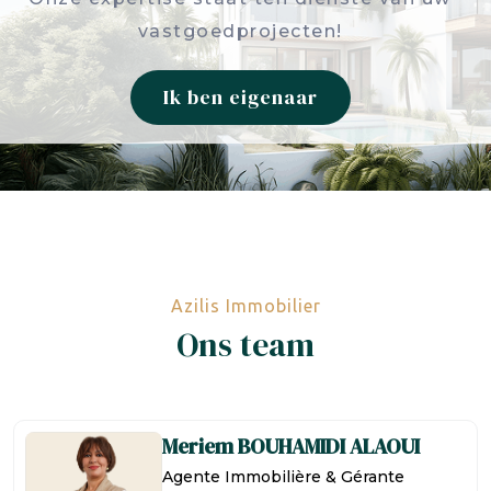
vastgoedprojecten!
Ik ben eigenaar
Azilis Immobilier
Ons team
Meriem
BOUHAMIDI ALAOUI
Agente Immobilière & Gérante