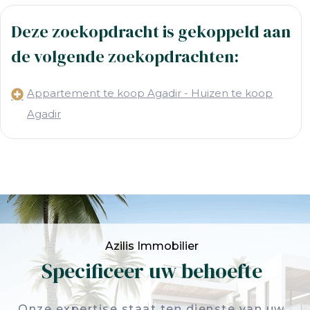
Deze zoekopdracht is gekoppeld aan
de volgende zoekopdrachten:
Appartement te koop Agadir - Huizen te koop
Agadir
Azilis Immobilier
Specificeer uw behoefte
Onze expertise staat ten dienste van uw