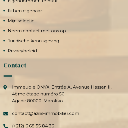
Eigendommen te huur
Ik ben eigenaar
Mijn selectie
Neem contact met ons op
Juridische kennisgeving
Privacybeleid
Contact
Immeuble ONYX, Entrée A, Avenue Hassan II,
4ème étage numéro 50
Agadir 80000, Marokko
contact@azilis-immobilier.com
(+212) 6 68 55 84 36