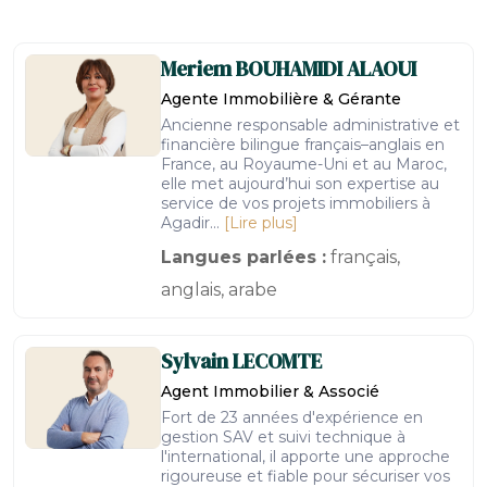
Meriem
BOUHAMIDI ALAOUI
Agente Immobilière & Gérante
Ancienne responsable administrative et
financière bilingue français–anglais en
France, au Royaume-Uni et au Maroc,
elle met aujourd’hui son expertise au
service de vos projets immobiliers à
Agadir...
[Lire plus]
Langues parlées :
français,
anglais, arabe
Sylvain
LECOMTE
Agent Immobilier & Associé
Fort de 23 années d'expérience en
gestion SAV et suivi technique à
l'international, il apporte une approche
rigoureuse et fiable pour sécuriser vos