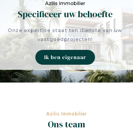
Azilis Immobilier
Specificeer uw behoefte
Onze expertise staat ten dienste van uw
vastgoedprojecten!
Ik ben eigenaar
Azilis Immobilier
Ons team