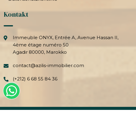
Kontakt
Immeuble ONYX, Entrée A, Avenue Hassan II,
4ème étage numéro 50
Agadir 80000, Marokko
contact@azilis-immobilier.com
(+212) 6 68 55 84 36
2026© Azilis Immobilier Tous droits réservés -
Agence Web
ENERGIEDIN au Maroc