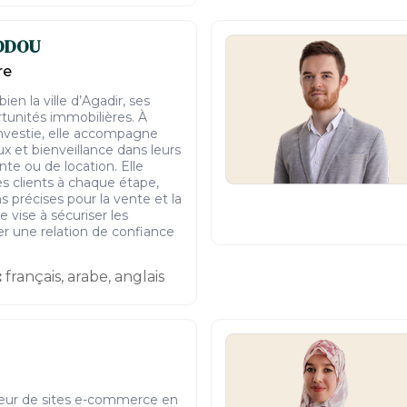
DDOU
re
ien la ville d’Agadir, ses
rtunités immobilières. À
 investie, elle accompagne
ux et bienveillance dans leurs
nte ou de location. Elle
es clients à chaque étape,
s précises pour la vente et la
 vise à sécuriser les
rer une relation de confiance
:
français, arabe, anglais
teur de sites e-commerce en