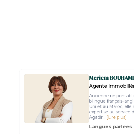
Meriem
BOUHAMI
Agente Immobilièr
Ancienne responsable 
bilingue français–ang
Uni et au Maroc, elle
expertise au service 
Agadir...
[Lire plus]
Langues parlées 