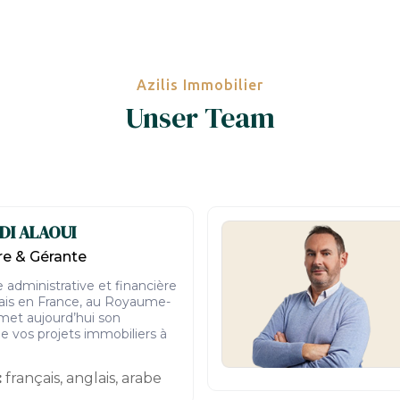
Azilis Immobilier
Unser Team
DI ALAOUI
e & Gérante
administrative et financière
lais en France, au Royaume-
 met aujourd’hui son
de vos projets immobiliers à
:
français, anglais, arabe