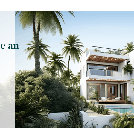
se an