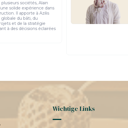
plusieurs sociétés, Alain
une solide expérience dans
uction. Il apporte à Azilis
 globale du bâti, du
jets et de la stratégie
ant à des décisions éclairées
Wichtige Links
o