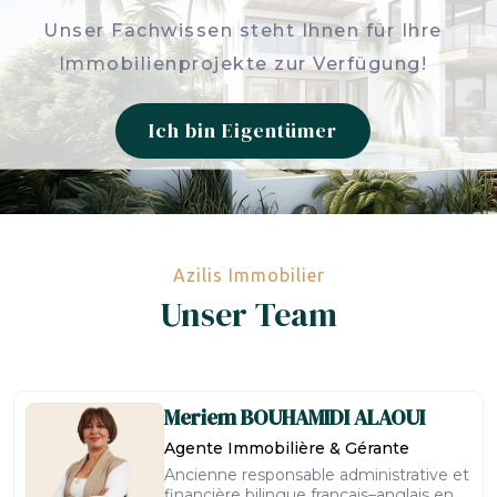
Unser Fachwissen steht Ihnen für Ihre
Immobilienprojekte zur Verfügung!
Ich bin Eigentümer
Azilis Immobilier
Unser Team
Meriem
BOUHAMIDI ALAOUI
Agente Immobilière & Gérante
Ancienne responsable administrative et
financière bilingue français–anglais en