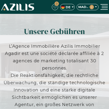
0
MAD..
DE
2
Unsere Gebühren
L’Agence Immobilière Azilis Immobilier
Agadir est une société déclarée affiliée à 2
agences de marketing totalisant 30
personnes.
Die Reaktionsfähigkeit, die rechtliche
Überwachung, die ständige technologische
Innovation und eine starke digitale
Sichtbarkeit ermöglichen es unserer
Agentur, ein großes Netzwerk von