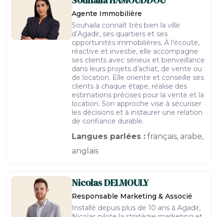
Souhaila
HAMOUDDOU
Agente Immobilière
Souhaila connaît très bien la ville
d’Agadir, ses quartiers et ses
opportunités immobilières. À l’écoute,
réactive et investie, elle accompagne
ses clients avec sérieux et bienveillance
dans leurs projets d’achat, de vente ou
de location. Elle oriente et conseille ses
clients à chaque étape, réalise des
estimations précises pour la vente et la
location. Son approche vise à sécuriser
les décisions et à instaurer une relation
de confiance durable.
Langues parlées :
français, arabe,
anglais
Nicolas
DELMOULY
Responsable Marketing & Associé
Installé depuis plus de 10 ans à Agadir,
Nicolas pilote la stratégie marketing et