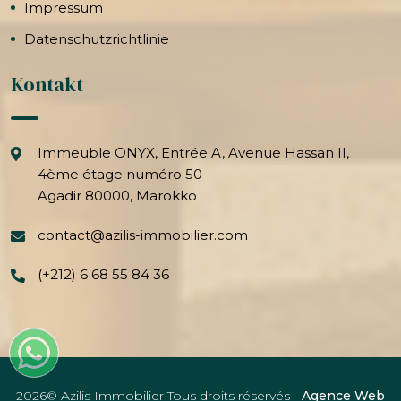
Impressum
Datenschutzrichtlinie
Kontakt
Immeuble ONYX, Entrée A, Avenue Hassan II,
4ème étage numéro 50
Agadir 80000, Marokko
contact@azilis-immobilier.com
(+212) 6 68 55 84 36
2026© Azilis Immobilier Tous droits réservés -
Agence Web