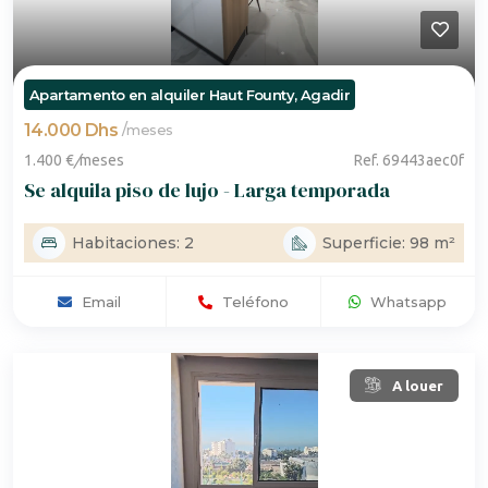
Apartamento en alquiler Haut Founty, Agadir
14.000 Dhs
/
meses
1.400 €
/
meses
Ref. 69443aec0f
Se alquila piso de lujo - Larga temporada
Habitaciones: 2
Superficie: 98 m²
Email
Teléfono
Whatsapp
A louer