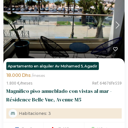
Apartamento en alquiler Av Mohamed 5, Agadir
18.000 Dhs
/
meses
1.800 €
/
meses
Ref. 64676fe559
Magnífico piso amueblado con vistas al mar -
Résidence Belle Vue, Avenue M5
Habitaciones: 3