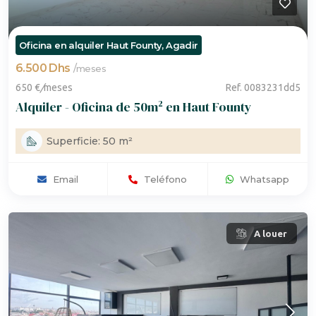
Oficina en alquiler Haut Founty, Agadir
6.500 Dhs
/
meses
650 €
/
meses
Ref. 0083231dd5
Alquiler - Oficina de 50m² en Haut Founty
Superficie: 50 m²
Email
Teléfono
Whatsapp
A louer