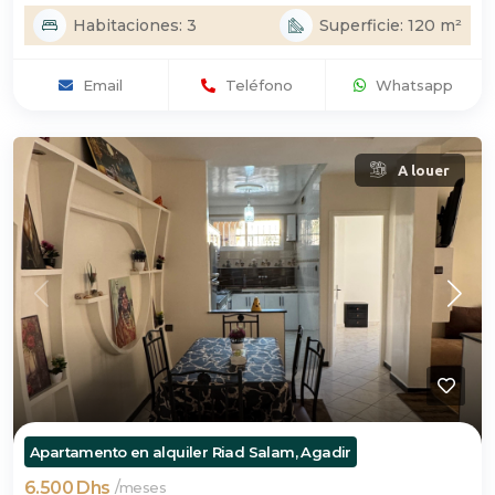
Habitaciones: 3
Superficie: 120 m²
Email
Teléfono
Whatsapp
A louer
Apartamento en alquiler Riad Salam, Agadir
6.500 Dhs
/
meses