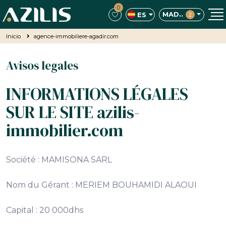
0
MAD..
ES
2
Inicio
agence-immobiliere-agadir.com
Avisos legales
INFORMATIONS LÉGALES
SUR LE SITE azilis-
immobilier.com
Société : MAMISONA SARL
Nom du Gérant : MERIEM BOUHAMIDI ALAOUI
Capital : 20 000dhs