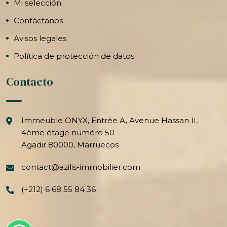
Mi selección
Contáctanos
Avisos legales
Política de protección de datos
Contacto
Immeuble ONYX, Entrée A, Avenue Hassan II,
4ème étage numéro 50
Agadir 80000, Marruecos
contact@azilis-immobilier.com
(+212) 6 68 55 84 36