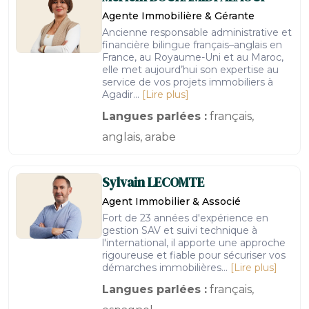
Agente Immobilière & Gérante
Ancienne responsable administrative et
financière bilingue français–anglais en
France, au Royaume-Uni et au Maroc,
elle met aujourd’hui son expertise au
service de vos projets immobiliers à
Agadir...
[Lire plus]
Langues parlées :
français,
anglais, arabe
Sylvain
LECOMTE
Agent Immobilier & Associé
Fort de 23 années d'expérience en
gestion SAV et suivi technique à
l'international, il apporte une approche
rigoureuse et fiable pour sécuriser vos
démarches immobilières...
[Lire plus]
Langues parlées :
français,