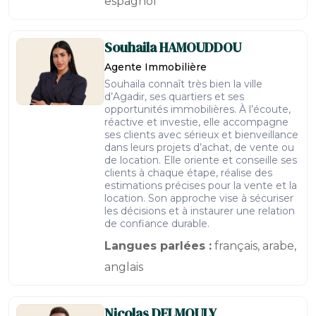
espagnol
Souhaila
HAMOUDDOU
Agente Immobilière
Souhaila connaît très bien la ville
d’Agadir, ses quartiers et ses
opportunités immobilières. À l’écoute,
réactive et investie, elle accompagne
ses clients avec sérieux et bienveillance
dans leurs projets d’achat, de vente ou
de location. Elle oriente et conseille ses
clients à chaque étape, réalise des
estimations précises pour la vente et la
location. Son approche vise à sécuriser
les décisions et à instaurer une relation
de confiance durable.
Langues parlées :
français, arabe,
anglais
Nicolas
DELMOULY