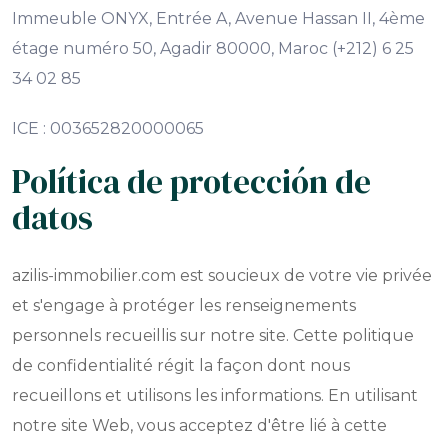
Immeuble ONYX, Entrée A, Avenue Hassan II, 4ème
étage numéro 50, Agadir 80000, Maroc (+212) 6 25
34 02 85
ICE : 003652820000065
Política de protección de
datos
azilis-immobilier.com est soucieux de votre vie privée
et s'engage à protéger les renseignements
personnels recueillis sur notre site. Cette politique
de confidentialité régit la façon dont nous
recueillons et utilisons les informations. En utilisant
notre site Web, vous acceptez d'être lié à cette