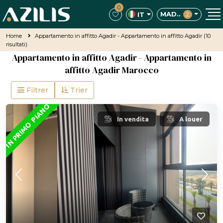
0
MAD..
IT
2
Home
Appartamento in affitto Agadir - Appartamento in affitto Agadir
(10
risultati)
Appartamento in affitto Agadir - Appartamento in
affitto Agadir Marocco
Filtrer
Trier
IN PRIMO PIANO
In vendita
A louer