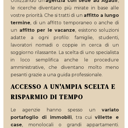
Utilizzando un'
agenzia con sede ad Agadir
,
le ricerche diventano più mirate in base alle
vostre priorità. Che si tratti di un
affitto a lungo
termine
, di un affitto temporaneo o anche di
un
affitto per le vacanze
, esistono soluzioni
adatte a ogni profilo: famiglie, studenti,
lavoratori nomadi o coppie in cerca di un
soggiorno rilassante. La scelta di uno specialista
in loco semplifica anche le procedure
amministrative, che diventano molto meno
pesanti grazie a una guida professionale.
ACCESSO A UN'AMPIA SCELTA E
RISPARMIO DI TEMPO
Le agenzie hanno spesso un
variato
portafoglio di immobili
, tra cui
villette e
case
, monolocali o grandi appartamenti.