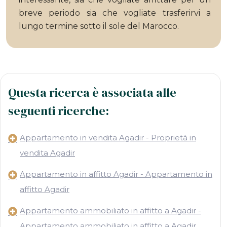
breve periodo sia che vogliate trasferirvi a
lungo termine sotto il sole del Marocco.
Questa ricerca è associata alle
seguenti ricerche:
Appartamento in vendita Agadir - Proprietà in
vendita Agadir
Appartamento in affitto Agadir - Appartamento in
affitto Agadir
Appartamento ammobiliato in affitto a Agadir -
Appartamento ammobiliato in affitto a Agadir