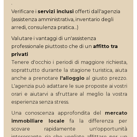
.
Verificare i
servizi inclusi
offerti dall'agenzia
(assistenza amministrativa, inventario degli
arredi, consulenza pratica...)
Valutare i vantaggi di un'assistenza
professionale piuttosto che di un
affitto tra
privati
Tenere d'occhio i periodi di maggiore richiesta,
soprattutto durante la stagione turistica, aiuta
anche a prenotare
l'alloggio
al giusto prezzo.
L'agenzia può adattare le sue proposte ai vostri
orari e aiutarvi a sfruttare al meglio la vostra
esperienza senza stress.
Una conoscenza approfondita del
mercato
immobiliare locale
fa la differenza per
scovare rapidamente un'opportunità
interessante, sia che vogliate affittare per un