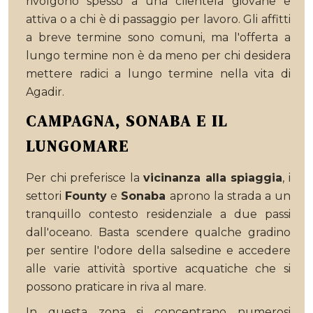
rivolgono spesso a una clientela giovane e
attiva o a chi è di passaggio per lavoro. Gli affitti
a breve termine sono comuni, ma l'offerta a
lungo termine non è da meno per chi desidera
mettere radici a lungo termine nella vita di
Agadir.
CAMPAGNA, SONABA E IL
LUNGOMARE
Per chi preferisce la
vicinanza alla spiaggia
, i
settori
Founty
e
Sonaba
aprono la strada a un
tranquillo contesto residenziale a due passi
dall'oceano. Basta scendere qualche gradino
per sentire l'odore della salsedine e accedere
alle varie attività sportive acquatiche che si
possono praticare in riva al mare.
In questa zona si concentrano numerosi