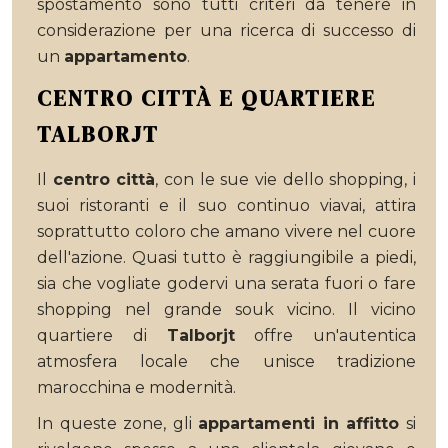
spostamento sono tutti criteri da tenere in
considerazione per una ricerca di successo di
un
appartamento
.
CENTRO CITTÀ E QUARTIERE
TALBORJT
Il
centro città
, con le sue vie dello shopping, i
suoi ristoranti e il suo continuo viavai, attira
soprattutto coloro che amano vivere nel cuore
dell'azione. Quasi tutto è raggiungibile a piedi,
sia che vogliate godervi una serata fuori o fare
shopping nel grande souk vicino. Il vicino
quartiere di
Talborjt
offre un'autentica
atmosfera locale che unisce tradizione
marocchina e modernità.
In queste zone, gli
appartamenti in affitto
si