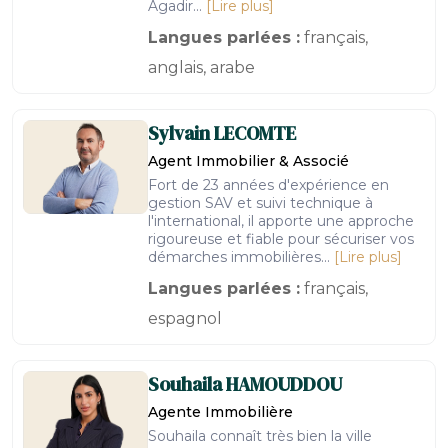
Agadir...
[Lire plus]
Langues parlées :
français,
anglais, arabe
Sylvain
LECOMTE
Agent Immobilier & Associé
Fort de 23 années d'expérience en
gestion SAV et suivi technique à
l'international, il apporte une approche
rigoureuse et fiable pour sécuriser vos
démarches immobilières...
[Lire plus]
Langues parlées :
français,
espagnol
Souhaila
HAMOUDDOU
Agente Immobilière
Souhaila connaît très bien la ville