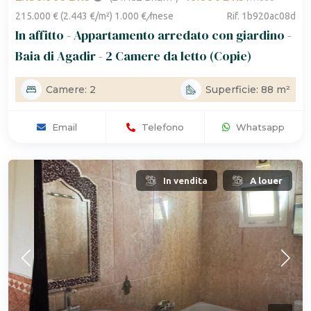
215.000 € (2.443 €/m²) 1.000 €
/
mese
Rif. 1b920ac08d
In affitto - Appartamento arredato con giardino -
Baia di Agadir - 2 Camere da letto (Copie)
Camere: 2
Superficie: 88 m²
Email
Telefono
Whatsapp
In vendita
A louer