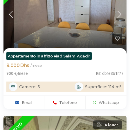
Appartamento in affitto Riad Salam, Agadir
9.000 Dhs
/
mese
900 €
/
mese
Rif. dbfe861f77
Camere: 3
Superficie: 114 m²
Email
Telefono
Whatsapp
NUOVO
A louer