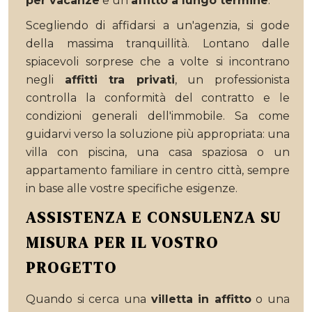
per vacanze
e un
affitto a lungo termine
.
Scegliendo di affidarsi a un'agenzia, si gode
della massima tranquillità. Lontano dalle
spiacevoli sorprese che a volte si incontrano
negli
affitti tra privati
, un professionista
controlla la conformità del contratto e le
condizioni generali dell'immobile. Sa come
guidarvi verso la soluzione più appropriata: una
villa con piscina, una casa spaziosa o un
appartamento familiare in centro città, sempre
in base alle vostre specifiche esigenze.
ASSISTENZA E CONSULENZA SU
MISURA PER IL VOSTRO
PROGETTO
Quando si cerca una
villetta in affitto
o una