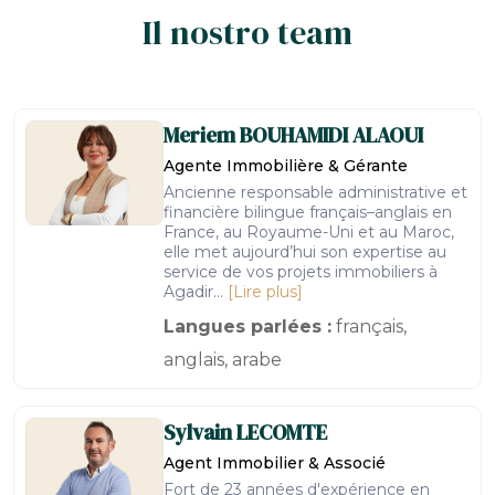
Il nostro team
Meriem
BOUHAMIDI ALAOUI
Agente Immobilière & Gérante
Ancienne responsable administrative et
financière bilingue français–anglais en
France, au Royaume-Uni et au Maroc,
elle met aujourd’hui son expertise au
service de vos projets immobiliers à
Agadir...
[Lire plus]
Langues parlées :
français,
anglais, arabe
Sylvain
LECOMTE
Agent Immobilier & Associé
Fort de 23 années d'expérience en