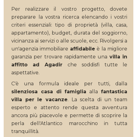
Per realizzare il vostro progetto, dovete
preparare la vostra ricerca elencando i vostri
criteri essenziali: tipo di proprietà (villa, casa,
appartamento), budget, durata del soggiorno,
vicinanza ai servizi o alle scuole, ecc. Rivolgersi a
un'agenzia immobiliare
affidabile
è la migliore
garanzia per trovare rapidamente una
villa in
affitto ad Agadir
che soddisfi tutte le
aspettative.
C'è una formula ideale per tutti, dalla
silenziosa casa di famiglia
alla
fantastica
villa per le vacanze
. La scelta di un team
esperto e attento rende questa avventura
ancora più piacevole e permette di scoprire la
perla dell'Atlantico marocchino in tutta
tranquillità.