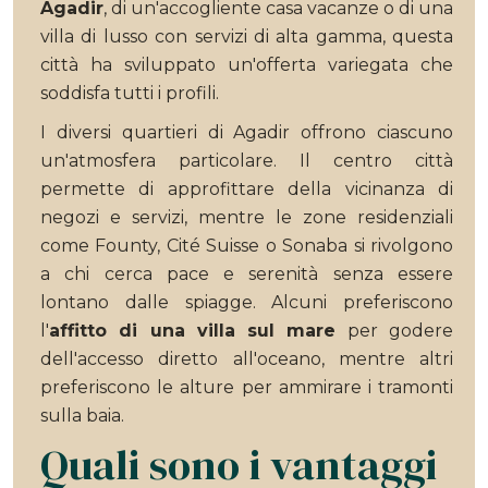
Agadir
, di un'accogliente casa vacanze o di una
villa di lusso con servizi di alta gamma, questa
città ha sviluppato un'offerta variegata che
soddisfa tutti i profili.
I diversi quartieri di Agadir offrono ciascuno
un'atmosfera particolare. Il centro città
permette di approfittare della vicinanza di
negozi e servizi, mentre le zone residenziali
come Founty, Cité Suisse o Sonaba si rivolgono
a chi cerca pace e serenità senza essere
lontano dalle spiagge. Alcuni preferiscono
l'
affitto di una villa sul mare
per godere
dell'accesso diretto all'oceano, mentre altri
preferiscono le alture per ammirare i tramonti
sulla baia.
Quali sono i vantaggi