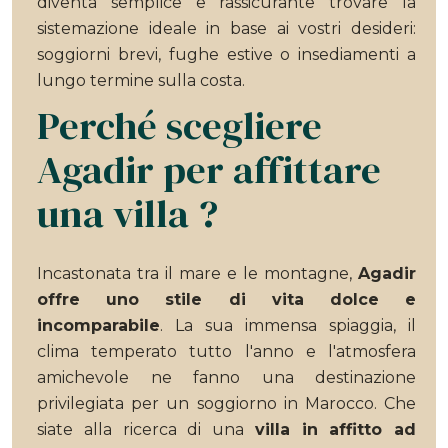
diventa semplice e rassicurante trovare la
sistemazione ideale in base ai vostri desideri:
soggiorni brevi, fughe estive o insediamenti a
lungo termine sulla costa.
Perché scegliere
Agadir per affittare
una villa ?
Incastonata tra il mare e le montagne,
Agadir
offre uno stile di vita dolce e
incomparabile
. La sua immensa spiaggia, il
clima temperato tutto l'anno e l'atmosfera
amichevole ne fanno una destinazione
privilegiata per un soggiorno in Marocco. Che
siate alla ricerca di una
villa in affitto ad