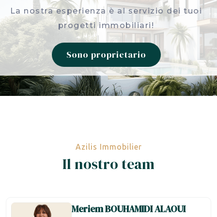
La nostra esperienza è al servizio dei tuoi
progetti immobiliari!
Sono proprietario
Azilis Immobilier
Il nostro team
Meriem
BOUHAMIDI ALAOUI