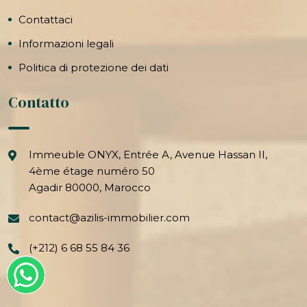
Contattaci
Informazioni legali
Politica di protezione dei dati
Contatto
Immeuble ONYX, Entrée A, Avenue Hassan II,
4ème étage numéro 50
Agadir 80000, Marocco
contact@azilis-immobilier.com
(+212) 6 68 55 84 36