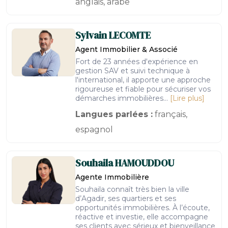
anglais, arabe
Sylvain
LECOMTE
Agent Immobilier & Associé
Fort de 23 années d'expérience en
gestion SAV et suivi technique à
l'international, il apporte une approche
rigoureuse et fiable pour sécuriser vos
démarches immobilières...
[Lire plus]
Langues parlées :
français,
espagnol
Souhaila
HAMOUDDOU
Agente Immobilière
Souhaila connaît très bien la ville
d’Agadir, ses quartiers et ses
opportunités immobilières. À l’écoute,
réactive et investie, elle accompagne
ses clients avec sérieux et bienveillance