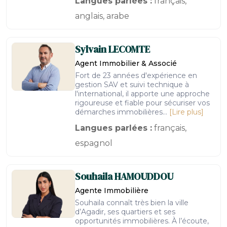
Langues parlées :
français,
anglais, arabe
Sylvain
LECOMTE
Agent Immobilier & Associé
Fort de 23 années d'expérience en
gestion SAV et suivi technique à
l'international, il apporte une approche
rigoureuse et fiable pour sécuriser vos
démarches immobilières...
[Lire plus]
Langues parlées :
français,
espagnol
Souhaila
HAMOUDDOU
Agente Immobilière
Souhaila connaît très bien la ville
d’Agadir, ses quartiers et ses
opportunités immobilières. À l’écoute,