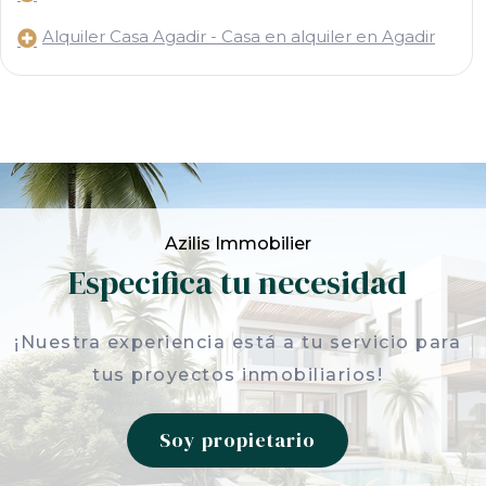
Alquiler Casa Agadir - Casa en alquiler en Agadir
Azilis Immobilier
Especifica tu necesidad
¡Nuestra experiencia está a tu servicio para
tus proyectos inmobiliarios!
Soy propietario