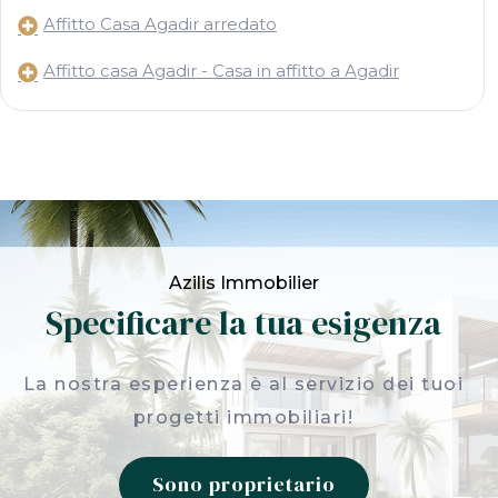
Affitto Casa Agadir arredato
Affitto casa Agadir - Casa in affitto a Agadir
Azilis Immobilier
Specificare la tua esigenza
La nostra esperienza è al servizio dei tuoi
progetti immobiliari!
Sono proprietario