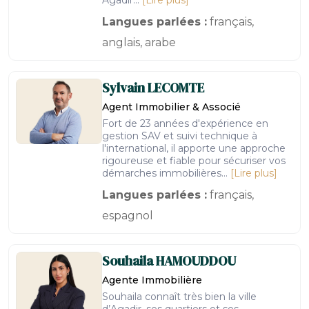
Langues parlées :
français,
anglais, arabe
Sylvain
LECOMTE
Agent Immobilier & Associé
Fort de 23 années d'expérience en
gestion SAV et suivi technique à
l'international, il apporte une approche
rigoureuse et fiable pour sécuriser vos
démarches immobilières...
[Lire plus]
Langues parlées :
français,
espagnol
Souhaila
HAMOUDDOU
Agente Immobilière
Souhaila connaît très bien la ville
d’Agadir, ses quartiers et ses